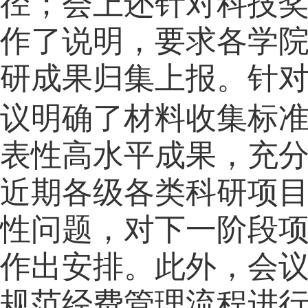
会上还
径；
针对科技
了
作
说明，要求各学
研成果归集上报。针
了
议明确
材料收集标
表性高水平成果，充
近期各级各类科研项
性问题，对下一阶段
作出安排。此外，会
进
规范经费管理流程