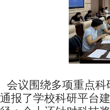
会议
围绕多项重点科
了学校
通报
科研平台