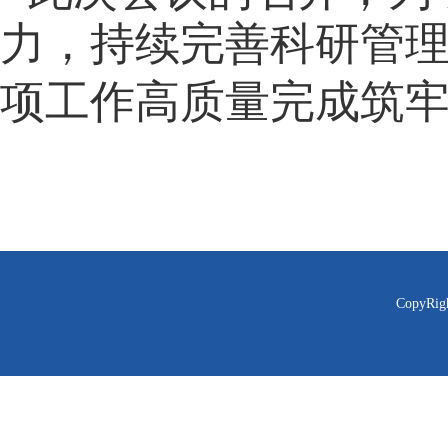
，
力
持续完善科研管
项工作高质量完成筑
CopyR