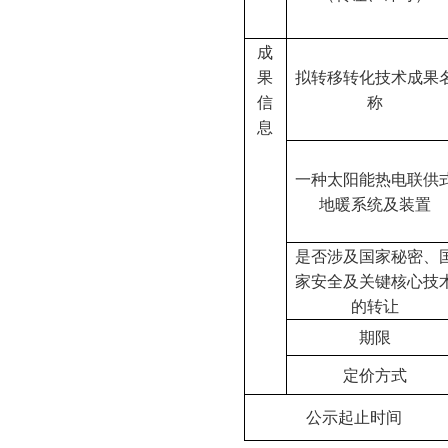
成
果
拟转移转化技术成果
信
称
息
一种太阳能热电联供
地暖系统及装置
是否涉及国家秘密、
家安全及关键核心技
的转让
期限
定价方式
公示起止时间