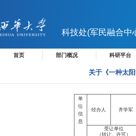
科技处(军民融合中
首页
部门概况
科研平台
关于《一种太阳
单
位
经办人
齐学军
信
息
受让单位
（转让、许可）