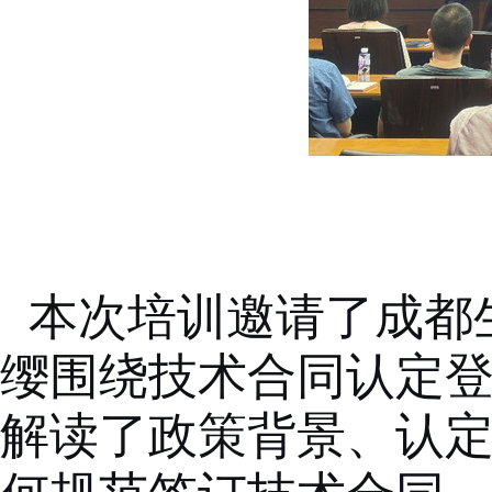
本次培训
邀请了
成都
缨围绕技术合同认定
解读了政策背景、认