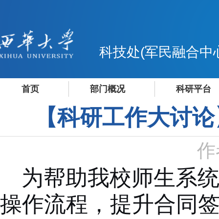
科技处(军民融合中
首页
部门概况
科研平台
【科研工作大讨论
作
为
帮助我校师生
系
操作流程，提升合同