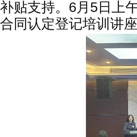
补贴支持。
6月5日上
合同认定登记培训讲