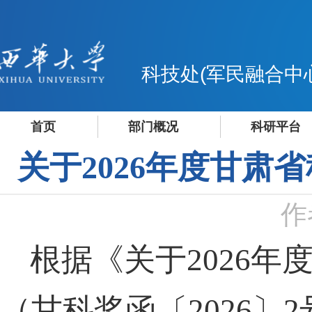
科技处(军民融合中
首页
部门概况
科研平台
关于2026年度甘
作
根据《关于
2026
年
（甘科奖函〔
2026
〕
2