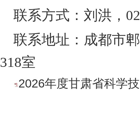
联系方式：刘洪
，
02
联系地址：
成都市郫
318
室
2026年度甘肃省科学