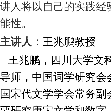
讲人将以自己的实践经
能性。
主讲人：
王兆鹏教授
王兆鹏，四川大学文
导师，中国词学研究会
国宋代文学学会常务副
要研究唐宋文学和数字