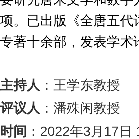
项。已出版《全唐五代
专著十余部，发表学术
主持人
：王学东教授
评议人
：潘殊闲教授
2022
3
17
时间
：
年
月
日