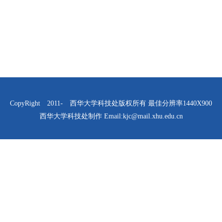
CopyRight 2011- 西华大学科技处版权所有 最佳分辨率1440X900
西华大学科技处制作 Email:kjc@mail.xhu.edu.cn