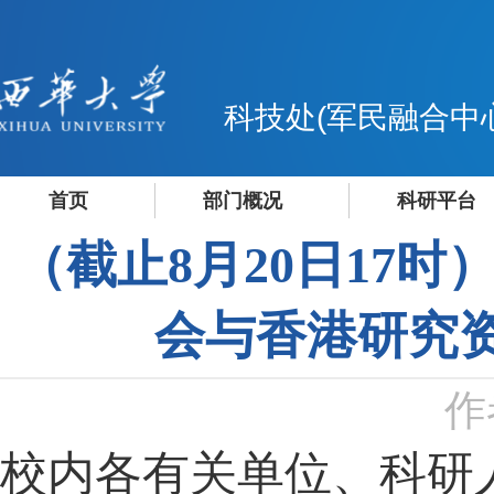
科技处(军民融合中
首页
部门概况
科研平台
（截止8月20日17
会与香港研究
作
校内各有关单位、科研