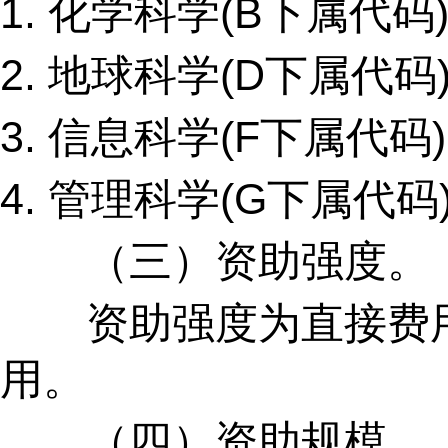
1.
化学科学
(B
下属代码
2.
地球科学
(D
下属代码
3.
信息科学
(F
下属代码
)
4.
管理科学
(G
下属代码
（三）资助强度。
资助强度为直接费
用。
（四）资助规模。