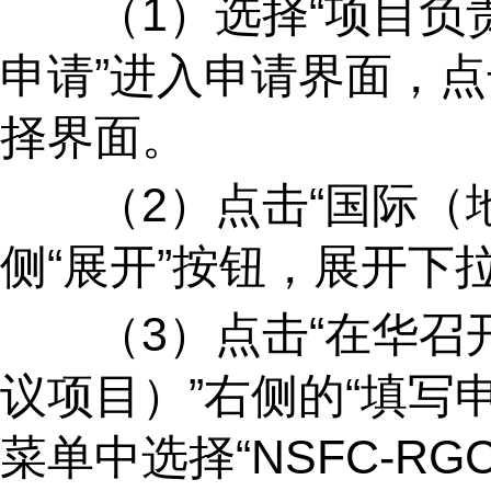
（
1
）选择“项目负
申请”进入申请界面，点
择界面。
（
2
）点击“国际（
侧“展开”按钮，展开下
（
3
）点击“在华召
议项目）”右侧的“填写
菜单中选择“
NSFC-RG