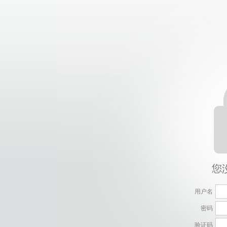
用户名
密码
验证码