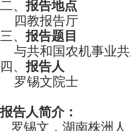
二、
报告地点
四教报告厅
三、
报告题目
与共和国农机事业共
四、
报
告
人
罗锡文院士
报告人简介：
罗锡文，湖南株洲人