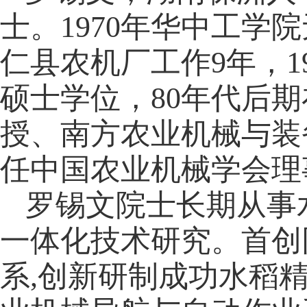
士。
1970
年华中工学院
仁县农机厂工作
9
年，
1
硕士学位，
80
年代后期
授、南方农业机械与装
任中国农业机械学会理
罗锡文院士长期从事
一体化技术研究。首创
系
,
创新研制成功水稻