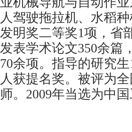
业机械导航与自动作业
人驾驶拖拉机、水稻种
发明奖二等奖
1
项，省
发表学术论文
350
余篇
70
余项。指导的研究生
人获提名奖。被评为全
师。
2009
年当选为中国