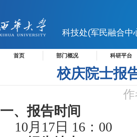
科技处(军民融合中
首页
部门概况
科研平台
校庆院士报
作
一、
报告时间
10
月
17
日
16
：
00