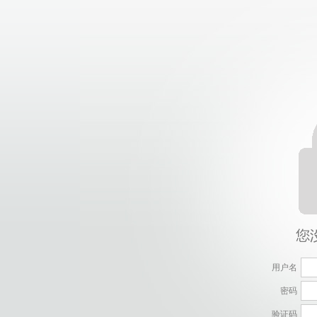
用户名
密码
验证码