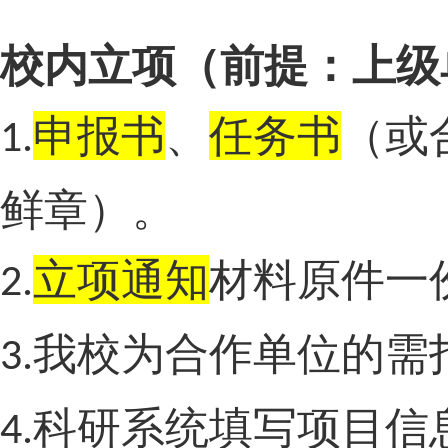
校内立项（前提：上级
申报书
、
任务书
（或
1.
鲜章）。
立项通知
材料原件一
2.
我校为合作单位的需
3.
科研系统填写项目信
4.