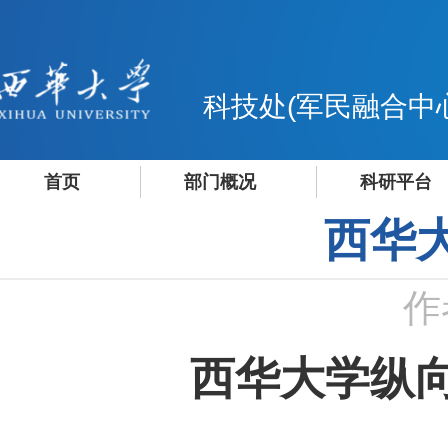
科技处(军民融合中
首页
部门概况
科研平台
西华
作
西华大学纵