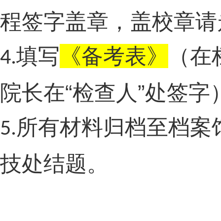
程签字盖章，盖校章请
填写
《备考表》
（在
4.
院长在“检查人”处签
所有材料归档至档案
5.
技处结题。