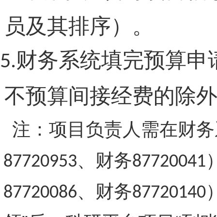
员及其排序）。
财务系统填完预算申
5.
不预算间接经费的除
注：项目负责人需在财务
、财务
87720953
87720041
、财务
87720086
87720140